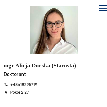
mgr Alicja Durska (Starosta)
Doktorant
+48618295719
Pokój 2.27