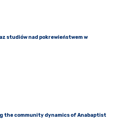
oraz studiów nad pokrewieństwem w
ing the community dynamics of Anabaptist