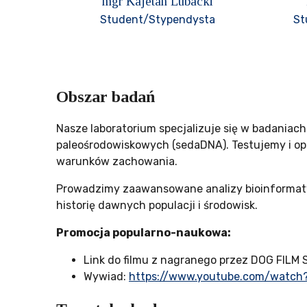
mgr Kajetan Lubacki
Student/Stypendysta
St
Obszar badań
Nasze laboratorium specjalizuje się w badania
paleośrodowiskowych (sedaDNA). Testujemy i op
warunków zachowania.
Prowadzimy zaawansowane analizy bioinformaty
historię dawnych populacji i środowisk.
Promocja popularno-naukowa:
Link do filmu z nagranego przez DOG FILM
Wywiad:
https://www.youtube.com/watch