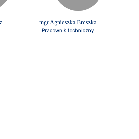
z
mgr Agnieszka Breszka
Pracownik techniczny