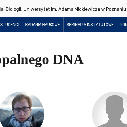
ział Biologii, Uniwersytet im. Adama Mickiewicza w Poznaniu
STUDENCI
BADANIA NAUKOWE
SEMINARIA INSTYTUTOWE
KO
opalnego DNA