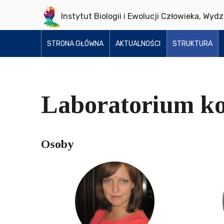
Instytut Biologii i Ewolucji Człowieka, Wyd
STRONA GŁÓWNA
AKTUALNOŚCI
STRUKTURA
Laboratorium k
Osoby