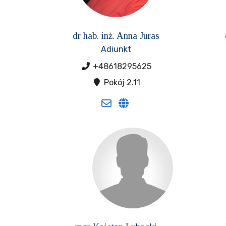
dr hab. inż. Anna Juras
Adiunkt
+48618295625
Pokój 2.11