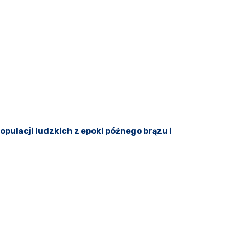
pulacji ludzkich z epoki późnego brązu i