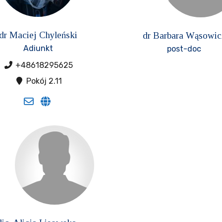
dr Maciej Chyleński
dr Barbara Wąsowic
Adiunkt
post-doc
+48618295625
Pokój 2.11